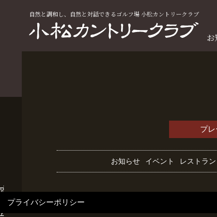
自然と調和し、自然と対話できるゴルフ場 小松カントリークラブ
お
プレ
お知らせ
イベント
レストラン
プライバシーポリシー