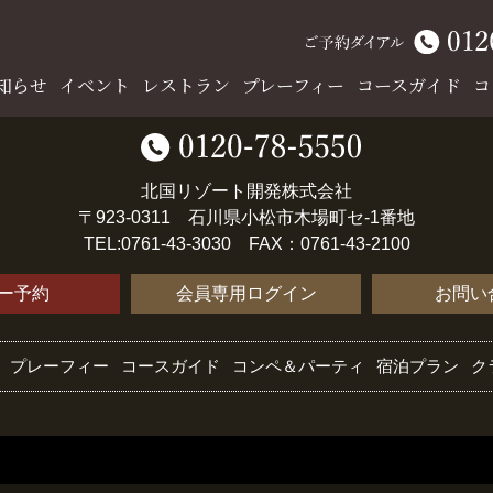
知らせ
イベント
レストラン
プレーフィー
コースガイド
コ
北国リゾート開発株式会社
〒923-0311 石川県小松市木場町セ-1番地
TEL:0761-43-3030 FAX：0761-43-2100
ー予約
会員専用ログイン
お問い
プレーフィー
コースガイド
コンペ＆パーティ
宿泊プラン
ク