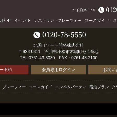
知らせ
イベント
レストラン
プレーフィー
コースガイド
コ
北国リゾート開発株式会社
〒923-0311 石川県小松市木場町セ-1番地
TEL:0761-43-3030 FAX：0761-43-2100
ー予約
会員専用ログイン
お問い
プレーフィー
コースガイド
コンペ＆パーティ
宿泊プラン
ク