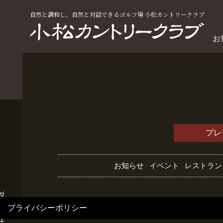
自然と調和し、自然と対話できるゴルフ場 小松カントリークラブ
お
プレ
お知らせ
イベント
レストラン
プライバシーポリシー