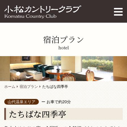
宿泊プラン
hotel
ホーム
宿泊プラン
たちばな四季亭
山代温泉エリア
ー お車で約20分
たちばな四季亭