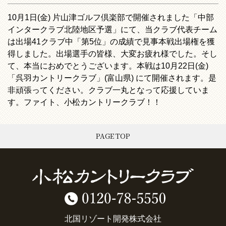
10月1日(金) 片山津ゴルフ倶楽部で開催されました「中部
インタークラブ北陸地区予選」にて、当クラブ代表チーム
は出場41クラブ中「第5位」の成績で見事本戦出場権を獲
得しました。出場選手の皆様、大変お疲れ様でした。そし
て、本当におめでとうございます。本戦は10月22日(金)
「呉羽カントリークラブ」(富山県) にて開催されます。是
非頑張ってください。クラブ一丸となって応援していま
す。ファイト、小松カントリークラブ！！
PAGE TOP
北国リゾート開発株式会社