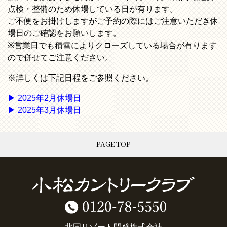
点検・整備のため休場している日が有ります。
ご不便をお掛けしますがご予約の際にはご注意いただき休
場日のご確認をお願いします。
※営業日でも積雪によりクローズしている場合が有ります
ので併せてご注意ください。
※詳しくは下記日程をご参照ください。
▶︎ 2025年2月休場日
▶︎ 2025年3月休場日
PAGE TOP